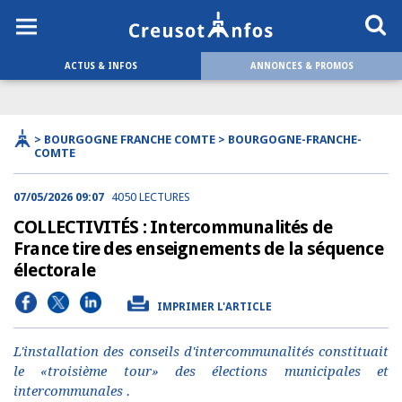
ACTUS & INFOS
ANNONCES & PROMOS
> BOURGOGNE FRANCHE COMTE > BOURGOGNE-FRANCHE-
COMTE
07/05/2026 09:07
4050 LECTURES
COLLECTIVITÉS : Intercommunalités de
France tire des enseignements de la séquence
électorale
IMPRIMER L'ARTICLE
L'installation des conseils d'intercommunalités constituait
le «troisième tour» des élections municipales et
intercommunales .