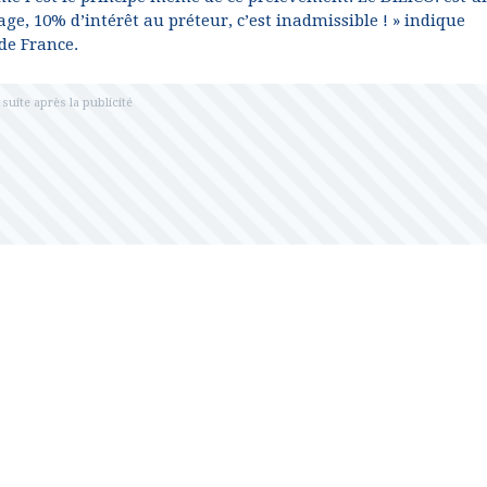
e, 10% d’intérêt au préteur, c’est inadmissible ! » indique
de France.