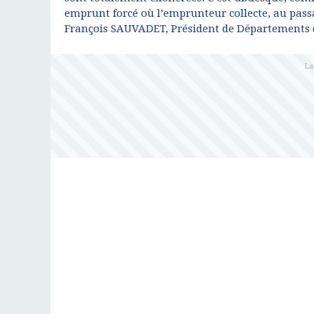
emprunt forcé où l’emprunteur collecte, au passag
François SAUVADET, Président de Départements 