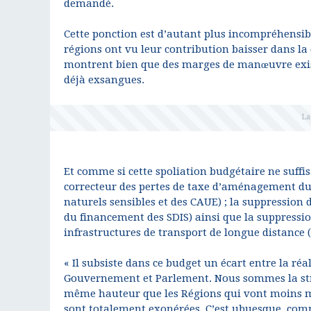
demandé.
Cette ponction est d’autant plus incompréhensi
régions ont vu leur contribution baisser dans l
montrent bien que des marges de manœuvre exis
déjà exsangues.
Et comme si cette spoliation budgétaire ne suffis
correcteur des pertes de taxe d’aménagement du
naturels sensibles et des CAUE) ; la suppression
du financement des SDIS) ainsi que la suppressio
infrastructures de transport de longue distance
« Il subsiste dans ce budget un écart entre la ré
Gouvernement et Parlement. Nous sommes la stra
même hauteur que les Régions qui vont moins ma
sont totalement exonérées. C’est ubuesque, comm