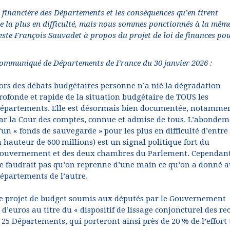
té financière des Départements et les conséquences qu’en tirent
 la plus en difficulté, mais nous sommes ponctionnés à la mêm
este François Sauvadet à propos du projet de loi de finances po
ommuniqué de Départements de France du 30 janvier 2026 :
ors des débats budgétaires personne n’a nié la dégradation
rofonde et rapide de la situation budgétaire de TOUS les
épartements. Elle est désormais bien documentée, notamme
ar la Cour des comptes, connue et admise de tous. L’abonde
’un « fonds de sauvegarde » pour les plus en difficulté d’entre
à hauteur de 600 millions) est un signal politique fort du
ouvernement et des deux chambres du Parlement. Cependant,
e faudrait pas qu’on reprenne d’une main ce qu’on a donné 
épartements de l’autre.
e projet de budget soumis aux députés par le Gouvernement
euros au titre du « dispositif de lissage conjoncturel des rec
r 25 Départements, qui porteront ainsi près de 20 % de l’effort 