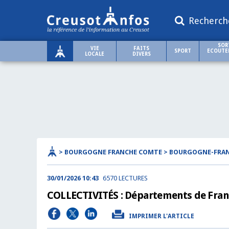
Recherch
SOR
VIE
FAITS
SPORT
ECOUTER
LOCALE
DIVERS
> BOURGOGNE FRANCHE COMTE > BOURGOGNE-FRA
30/01/2026 10:43
6570 LECTURES
COLLECTIVITÉS : Départements de Franc
IMPRIMER L'ARTICLE