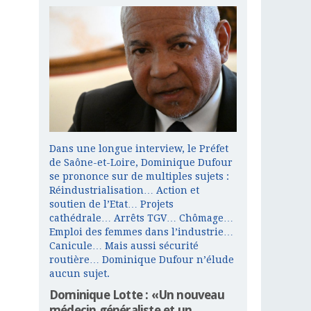
Dans une longue interview, le Préfet
de Saône-et-Loire, Dominique Dufour
se prononce sur de multiples sujets :
Réindustrialisation… Action et
soutien de l’Etat… Projets
cathédrale… Arrêts TGV… Chômage…
Emploi des femmes dans l’industrie…
Canicule… Mais aussi sécurité
routière… Dominique Dufour n’élude
aucun sujet.
Dominique Lotte : «Un nouveau
médecin généraliste et un