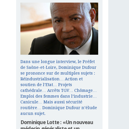
Dans une longue interview, le Préfet
de Saône-et-Loire, Dominique Dufour
se prononce sur de multiples sujets :
Réindustrialisation… Action et
soutien de l’Etat… Projets
cathédrale… Arrêts TGV… Chômage…
Emploi des femmes dans l’industrie…
Canicule… Mais aussi sécurité
routière… Dominique Dufour n’élude
aucun sujet.
Dominique Lotte : «Un nouveau
médecin généraliste et un