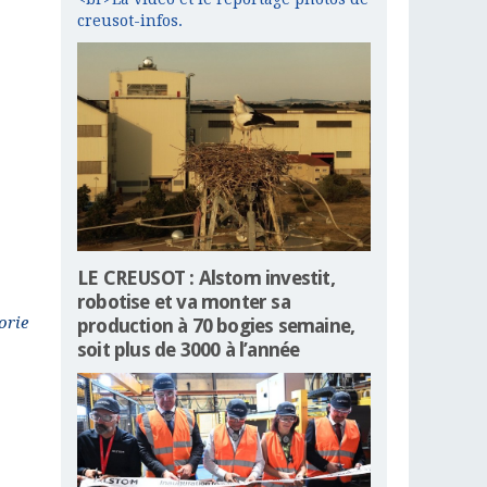
creusot-infos.
LE CREUSOT : Alstom investit,
robotise et va monter sa
orie
production à 70 bogies semaine,
soit plus de 3000 à l’année