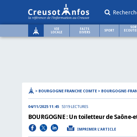
Recherch
SOR
VIE
FAITS
SPORT
ECOUTER
LOCALE
DIVERS
> BOURGOGNE FRANCHE COMTE > BOURGOGNE-FRA
04/11/2025 11:45
5319 LECTURES
BOURGOGNE : Un toiletteur de Saône-et
IMPRIMER L'ARTICLE