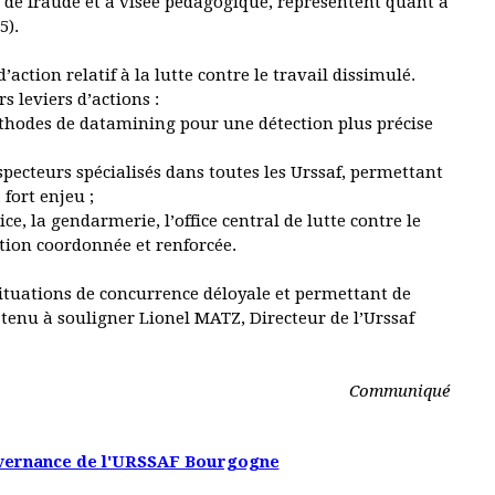
de fraude et à visée pédagogique, représentent quant à
5).
ction relatif à la lutte contre le travail dissimulé.
s leviers d’actions :
thodes de datamining pour une détection plus précise
ecteurs spécialisés dans toutes les Urssaf, permettant
fort enjeu ;
, la gendarmerie, l’office central de lutte contre le
action coordonnée et renforcée.
situations de concurrence déloyale et permettant de
 tenu à souligner Lionel MATZ, Directeur de l’Urssaf
Communiqué
uvernance de l'URSSAF Bourgogne