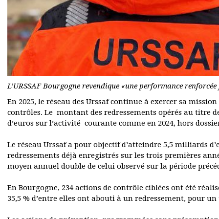
L’URSSAF Bourgogne revendique «une performance renforcée f
En 2025, le réseau des Urssaf continue à exercer sa mission
contrôles. Le montant des redressements opérés au titre de 
d’euros sur l’activité courante comme en 2024, hors dossie
Le réseau Urssaf a pour objectif d’atteindre 5,5 milliards d
redressements déjà enregistrés sur les trois premières anné
moyen annuel double de celui observé sur la période précé
En Bourgogne, 234 actions de contrôle ciblées ont été réalisé
35,5 % d’entre elles ont abouti à un redressement, pour un t