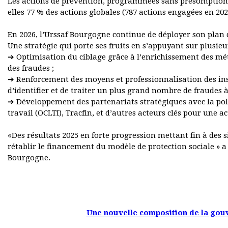
Les actions de prévention, programmées sans présomption 
elles 77 % des actions globales (787 actions engagées en 202
En 2026, l’Urssaf Bourgogne continue de déployer son plan d’a
Une stratégie qui porte ses fruits en s’appuyant sur plusieur
➔ Optimisation du ciblage grâce à l’enrichissement des mé
des fraudes ;
➔ Renforcement des moyens et professionnalisation des insp
d’identifier et de traiter un plus grand nombre de fraudes à 
➔ Développement des partenariats stratégiques avec la police
travail (OCLTI), Tracfin, et d’autres acteurs clés pour une 
«Des résultats 2025 en forte progression mettant fin à des 
rétablir le financement du modèle de protection sociale » a
Bourgogne.
Une nouvelle composition de la go