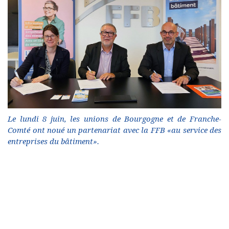
Le lundi 8 juin, les unions de Bourgogne et de Franche-
Comté ont noué un partenariat avec la FFB «au service des
entreprises du bâtiment».