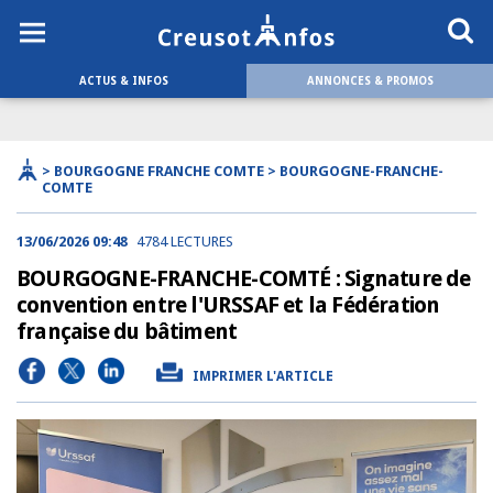
ACTUS & INFOS
ANNONCES & PROMOS
> BOURGOGNE FRANCHE COMTE > BOURGOGNE-FRANCHE-
COMTE
13/06/2026 09:48
4784 LECTURES
BOURGOGNE-FRANCHE-COMTÉ : Signature de
convention entre l'URSSAF et la Fédération
française du bâtiment
IMPRIMER L'ARTICLE