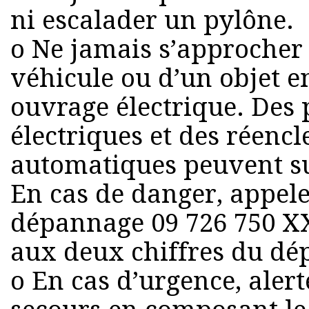
ni escalader un pylône.
o Ne jamais s’approcher
véhicule ou d’un objet e
ouvrage électrique. De
électriques et des réen
automatiques peuvent s
En cas de danger, appel
dépannage 09 726 750 X
aux deux chiffres du dé
o En cas d’urgence, aler