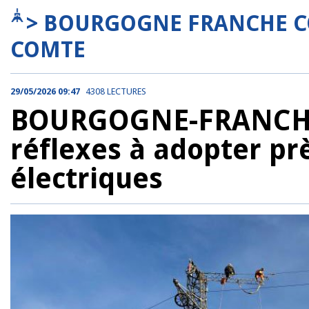
> BOURGOGNE FRANCHE C
COMTE
29/05/2026 09:47
4308 LECTURES
BOURGOGNE-FRANCHE-
réflexes à adopter pr
électriques