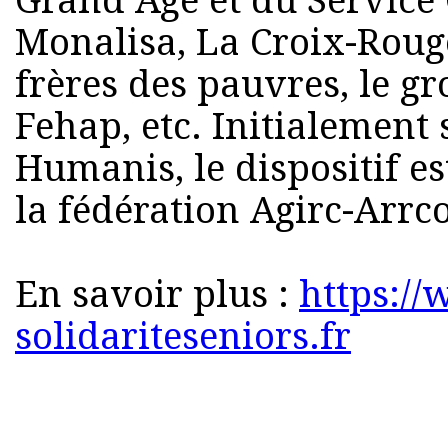
Grand Âge et du Service C
Monalisa, La Croix-Rouge 
frères des pauvres, le gr
Fehap, etc. Initialement
Humanis, le dispositif e
la fédération Agirc-Arrco
En savoir plus :
https://
solidariteseniors.fr