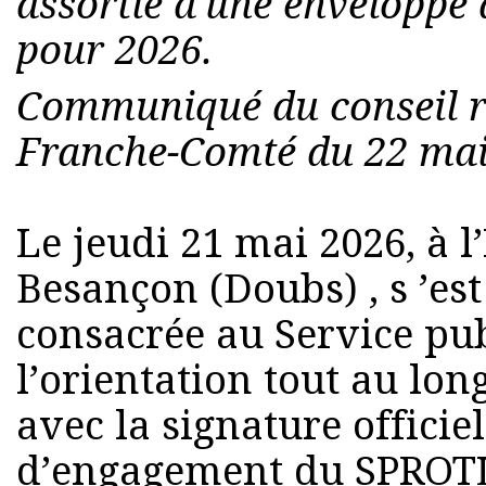
assortie d'une enveloppe 
pour 2026.
Communiqué du conseil r
Franche-Comté du 22 mai
Le jeudi 21 mai 2026, à l
Besançon (Doubs) , s ’es
consacrée au Service pub
l’orientation tout au lon
avec la signature officiel
d’engagement du SPROTL