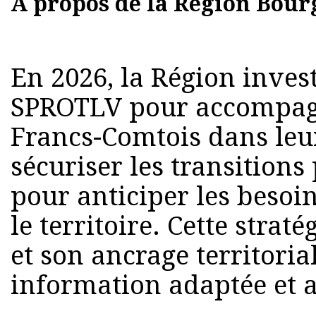
A propos de la Région Bou
En 2026, la Région invest
SPROTLV pour accompagn
Francs-Comtois dans leur
sécuriser les transitions
pour anticiper les besoi
le territoire. Cette strat
et son ancrage territoria
information adaptée et a