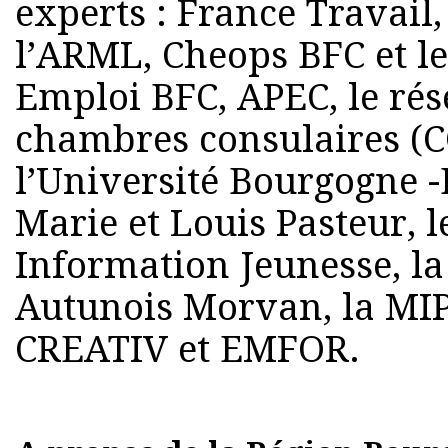
experts : France Travail,
l’ARML, Cheops BFC et l
Emploi BFC, APEC, le rése
chambres consulaires (C
l’Université Bourgogne -
Marie et Louis Pasteur, l
Information Jeunesse, l
Autunois Morvan, la MI
CREATIV et EMFOR.