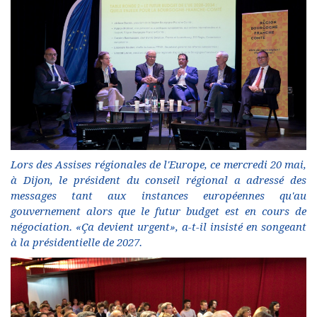
Lors des Assises régionales de l'Europe, ce mercredi 20 mai,
à Dijon, le président du conseil régional a adressé des
messages tant aux instances européennes qu'au
gouvernement alors que le futur budget est en cours de
négociation. «Ça devient urgent», a-t-il insisté en songeant
à la présidentielle de 2027.