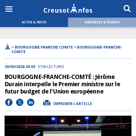
ACTUS & INFOS
ANNONCES & PROMOS
> BOURGOGNE FRANCHE COMTE > BOURGOGNE-FRANCHE-
COMTE
20/05/2026 20:03
5758 LECTURES
BOURGOGNE-FRANCHE-COMTÉ : Jérôme
Durain interpelle le Premier ministre sur le
futur budget de l'Union européenne
IMPRIMER L'ARTICLE