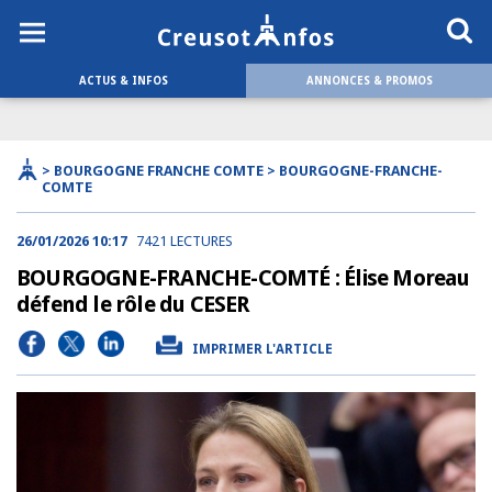
ACTUS & INFOS
ANNONCES & PROMOS
> BOURGOGNE FRANCHE COMTE > BOURGOGNE-FRANCHE-
COMTE
26/01/2026 10:17
7421 LECTURES
BOURGOGNE-FRANCHE-COMTÉ : Élise Moreau
défend le rôle du CESER
IMPRIMER L'ARTICLE