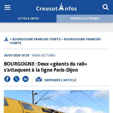
ACTUS & INFOS
ANNONCES & PROMOS
> BOURGOGNE FRANCHE COMTE > BOURGOGNE-FRANCHE-
COMTE
20/01/2026 18:53
16843 LECTURES
BOURGOGNE : Deux «géants du rail»
s’attaquent à la ligne Paris-Dijon
IMPRIMER L'ARTICLE