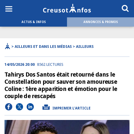
ACTUS & INFOS
ANNONCES & PROMOS
> AILLEURS ET DANS LES MÉDIAS > AILLEURS
14/05/2026 20:00
8562 LECTURES
Tahirys Dos Santos était retourné dans le
Constellation pour sauver son amoureuse
Coline : 1ère apparition et émotion pour le
couple de rescapés
IMPRIMER L'ARTICLE