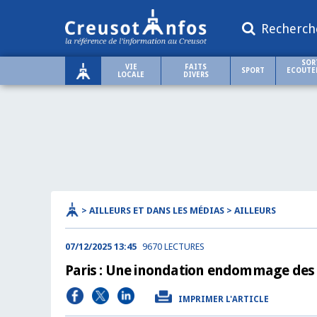
Recherch
SOR
VIE
FAITS
SPORT
ECOUTER
LOCALE
DIVERS
> AILLEURS ET DANS LES MÉDIAS > AILLEURS
07/12/2025 13:45
9670 LECTURES
Paris : Une inondation endommage des 
IMPRIMER L'ARTICLE