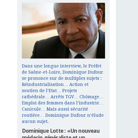
Dans une longue interview, le Préfet
de Saône-et-Loire, Dominique Dufour
se prononce sur de multiples sujets :
Réindustrialisation… Action et
soutien de l’Etat… Projets
cathédrale… Arrêts TGV… Chômage…
Emploi des femmes dans l’industrie…
Canicule… Mais aussi sécurité
routière… Dominique Dufour n’élude
aucun sujet.
Dominique Lotte : «Un nouveau
médecin généraliste et un