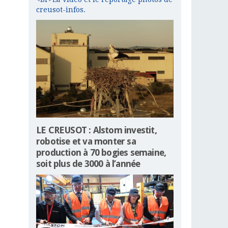
creusot-infos.
LE CREUSOT : Alstom investit,
robotise et va monter sa
production à 70 bogies semaine,
soit plus de 3000 à l’année