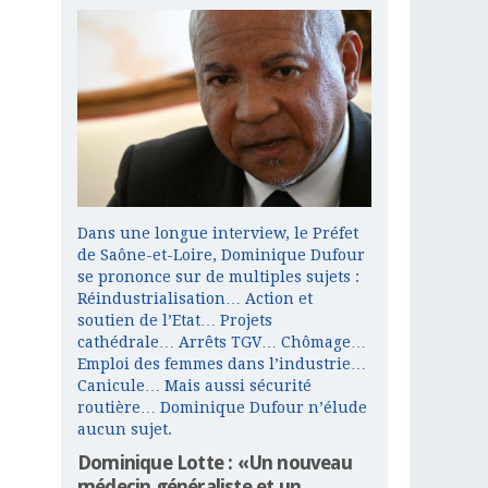
Dans une longue interview, le Préfet
de Saône-et-Loire, Dominique Dufour
se prononce sur de multiples sujets :
Réindustrialisation… Action et
soutien de l’Etat… Projets
cathédrale… Arrêts TGV… Chômage…
Emploi des femmes dans l’industrie…
Canicule… Mais aussi sécurité
routière… Dominique Dufour n’élude
aucun sujet.
Dominique Lotte : «Un nouveau
médecin généraliste et un