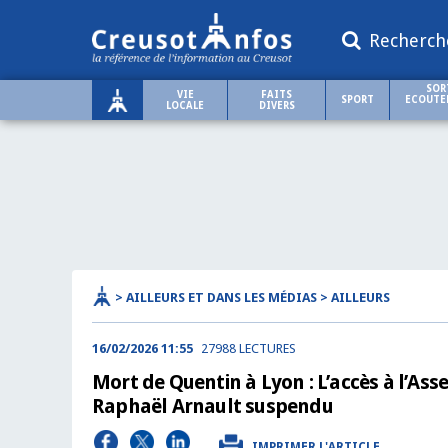
Recherch
SOR
VIE
FAITS
SPORT
ECOUTER
LOCALE
DIVERS
> AILLEURS ET DANS LES MÉDIAS > AILLEURS
16/02/2026 11:55
27988 LECTURES
Mort de Quentin à Lyon : L’accès à l’A
Raphaël Arnault suspendu
IMPRIMER L'ARTICLE