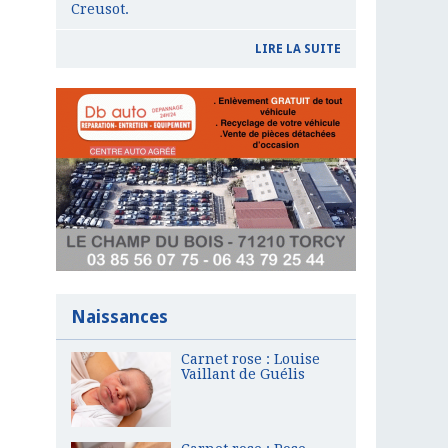
Creusot.
LIRE LA SUITE
Naissances
Carnet rose : Louise
Vaillant de Guélis