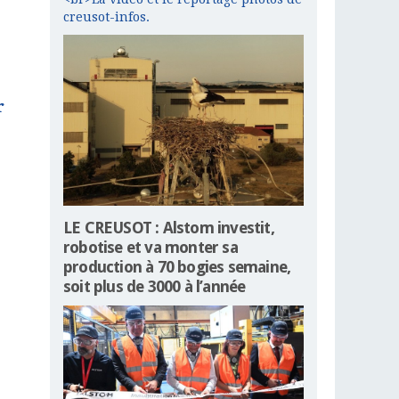
creusot-infos.
r
LE CREUSOT : Alstom investit,
robotise et va monter sa
production à 70 bogies semaine,
soit plus de 3000 à l’année