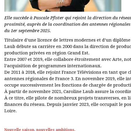
Elle succède à Pascale Pfister qui rejoint la direction du résea
proximité, auprès de la coordination des antennes régionales
du 1er septembre 2025.
Titulaire d’une licence de lettres modernes et d’un diplôme
Laub débute sa carrière en 2000 dans la direction de produ
production privées en région Grand Est.
Entre 2007 et 2019, elle collabore étroitement avec Arte, n
l’acquisition de programmes internationaux.
De 2011 à 2018, elle rejoint France Télévisions en tant que 
antennes régionales de France 3. En novembre 2019, elle in
occupe successivement les fonctions de chargée de producti
À partir de novembre 2021, Caroline Laub assure la coordin
À ce titre, elle pilote de nombreux projets transverses, en 
finances du réseau. Depuis janvier 2023, elle occupait le po
Loire.
Nouvelle saison, nouvelles ambitions.