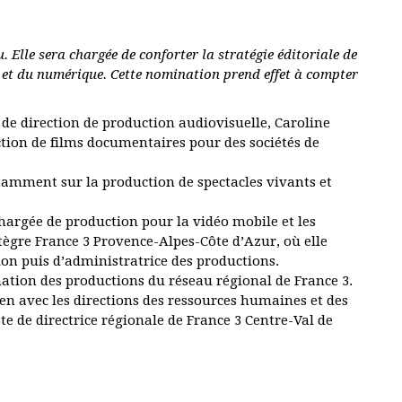
u. Elle sera chargée de conforter la stratégie éditoriale de
 et du numérique. Cette nomination prend effet à compter
 de direction de production audiovisuelle, Caroline
ction de films documentaires pour des sociétés de
otamment sur la production de spectacles vivants et
chargée de production pour la vidéo mobile et les
tègre France 3 Provence-Alpes-Côte d’Azur, où elle
on puis d’administratrice des productions.
ation des productions du réseau régional de France 3.
lien avec les directions des ressources humaines et des
ste de directrice régionale de France 3 Centre-Val de