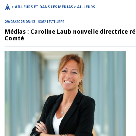
> AILLEURS ET DANS LES MÉDIAS > AILLEURS
29/08/2025 03:13
6062 LECTURES
Médias : Caroline Laub nouvelle directrice r
Comté