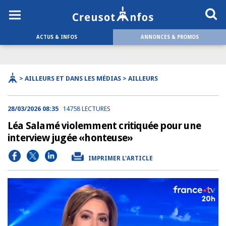
ACTUS & INFOS
ANNONCES & PROMOS
> AILLEURS ET DANS LES MÉDIAS > AILLEURS
28/03/2026 08:35
14758 LECTURES
Léa Salamé violemment critiquée pour une
interview jugée «honteuse»
IMPRIMER L'ARTICLE