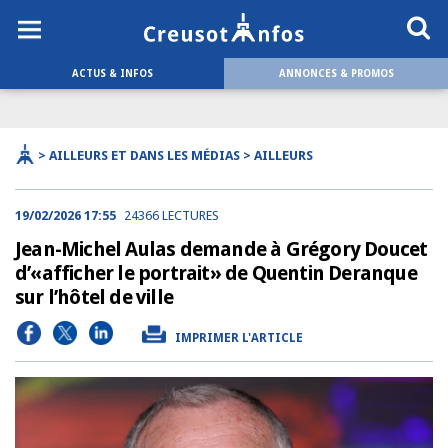
ACTUS & INFOS
ANNONCES & PROMOS
> AILLEURS ET DANS LES MÉDIAS > AILLEURS
19/02/2026 17:55
24366 LECTURES
Jean-Michel Aulas demande à Grégory Doucet
d’«afficher le portrait» de Quentin Deranque
sur l’hôtel de ville
IMPRIMER L'ARTICLE