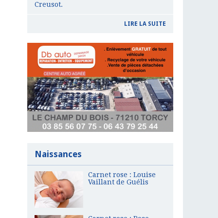
Creusot.
LIRE LA SUITE
Naissances
Carnet rose : Louise
Vaillant de Guélis