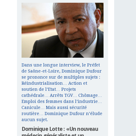
Dans une longue interview, le Préfet
de Saône-et-Loire, Dominique Dufour
se prononce sur de multiples sujets :
Réindustrialisation… Action et
soutien de l’Etat… Projets
cathédrale… Arrêts TGV… Chômage…
Emploi des femmes dans l’industrie…
Canicule… Mais aussi sécurité
routière… Dominique Dufour n’élude
aucun sujet.
Dominique Lotte : «Un nouveau
médecin généraliste et un