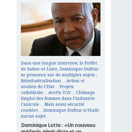
Dans une longue interview, le Préfet
de Saône-et-Loire, Dominique Dufour
se prononce sur de multiples sujets :
Réindustrialisation… Action et
soutien de l’Etat… Projets
cathédrale… Arrêts TGV… Chômage…
Emploi des femmes dans l’industrie…
Canicule… Mais aussi sécurité
routière… Dominique Dufour n’élude
aucun sujet.
Dominique Lotte : «Un nouveau
médecin généraliste et un